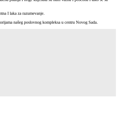
entna I laka za razumevanje.
ostorijama našeg poslovnog kompleksa u centru Novog Sada.