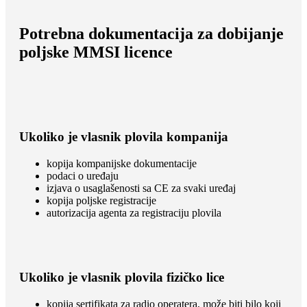
Potrebna dokumentacija za dobijanje
poljske MMSI licence
Ukoliko je vlasnik plovila kompanija
kopija kompanijske dokumentacije
podaci o uređaju
izjava o usaglašenosti sa CE za svaki uređaj
kopija poljske registracije
autorizacija agenta za registraciju plovila
Ukoliko je vlasnik plovila fizičko lice
kopija sertifikata za radio operatera, može biti bilo koji