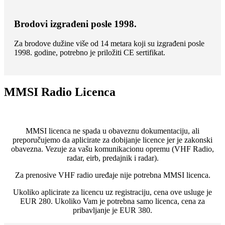
Brodovi izgrađeni posle 1998.
Za brodove dužine više od 14 metara koji su izgrađeni posle
1998. godine, potrebno je priložiti CE sertifikat.
MMSI Radio Licenca
MMSI licenca ne spada u obaveznu dokumentaciju, ali
preporučujemo da aplicirate za dobijanje licence jer je zakonski
obavezna. Vezuje za vašu komunikacionu opremu (VHF Radio,
radar, eirb, predajnik i radar).
Za prenosive VHF radio uređaje nije potrebna MMSI licenca.
Ukoliko aplicirate za licencu uz registraciju, cena ove usluge je
EUR 280. Ukoliko Vam je potrebna samo licenca, cena za
pribavljanje je EUR 380.