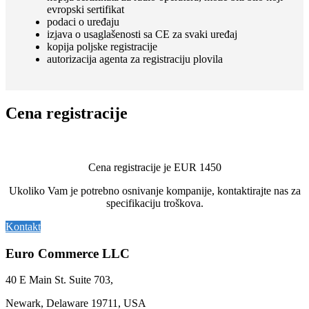
evropski sertifikat
podaci o uređaju
izjava o usaglašenosti sa CE za svaki uređaj
kopija poljske registracije
autorizacija agenta za registraciju plovila
Cena registracije
Cena registracije je EUR 1450
Ukoliko Vam je potrebno osnivanje kompanije, kontaktirajte nas za
specifikaciju troškova.
Kontakt
Euro Commerce LLC
40 E Main St. Suite 703,
Newark, Delaware 19711, USA